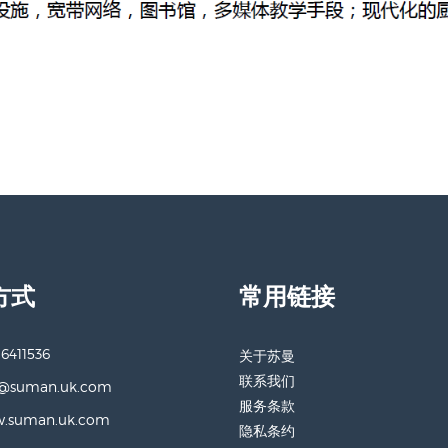
方式
常用链接
 6411536
关于苏曼
联系我们
o@suman.uk.com
服务条款
.suman.uk.com
隐私条约