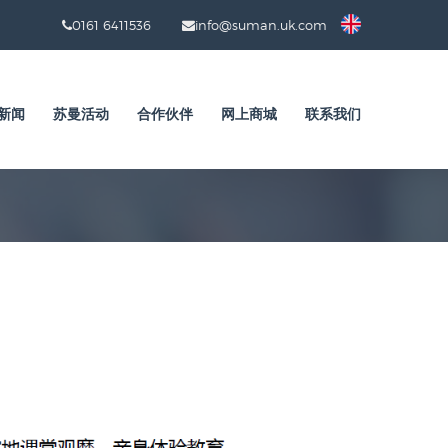
0161 6411536
info@suman.uk.com
新闻
苏曼活动
合作伙伴
网上商城
联系我们