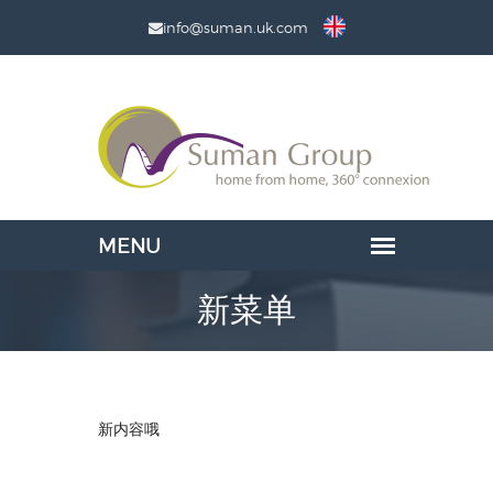
info@suman.uk.com
新菜单
新内容哦