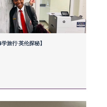
修学旅行·英伦探秘】