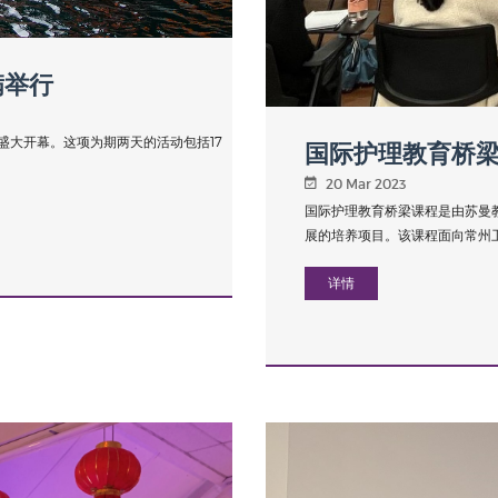
满举行
市盛大开幕。这项为期两天的活动包括17
国际护理教育桥
20 Mar 2023
国际护理教育桥梁课程是由苏曼
展的培养项目。该课程面向常州卫
详情