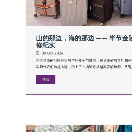
山的那边，海的那边 —— 毕节
修纪实
08 Oct 2024
为推动西南地区英语教学的变革与发展，在贵州省教育厅和苏
教师代表们跨越山海，踏上了一场追寻卓越教育的旅程。从引入剑
详情