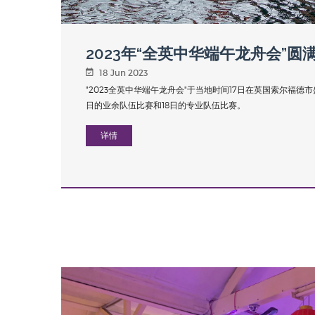
2023年“全英中华端午龙舟会”圆
18 Jun 2023
"2023全英中华端午龙舟会"于当地时间17日在英国索尔福德
日的业余队伍比赛和18日的专业队伍比赛。
详情