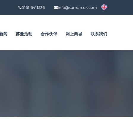
0161 6411536
info@suman.uk.com
新闻
苏曼活动
合作伙伴
网上商城
联系我们